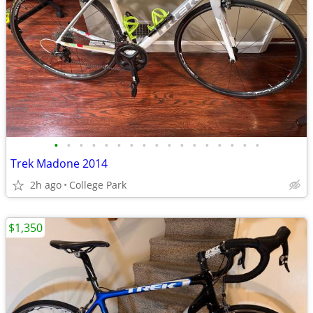
•
•
•
•
•
•
•
•
•
•
•
•
•
•
•
•
•
Trek Madone 2014
2h ago
College Park
$1,350