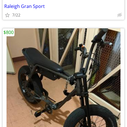
Raleigh Gran Sport
7/22
$800