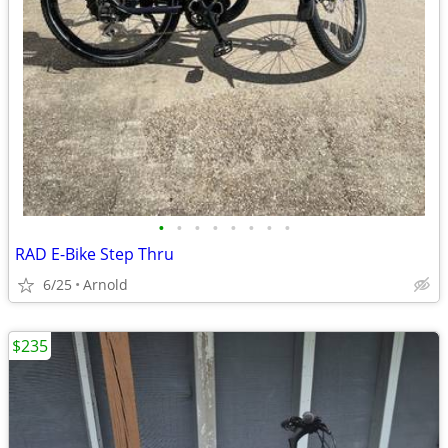
•
•
•
•
•
•
•
•
RAD E-Bike Step Thru
6/25
Arnold
$235