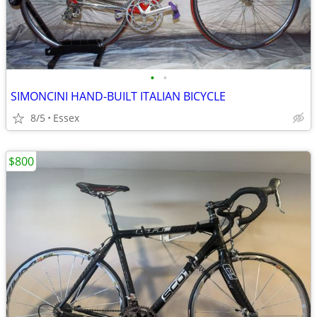
•
•
SIMONCINI HAND-BUILT ITALIAN BICYCLE
8/5
Essex
$800