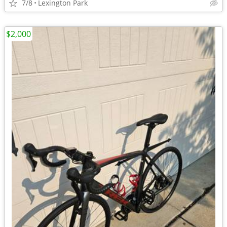
7/8
Lexington Park
$2,000