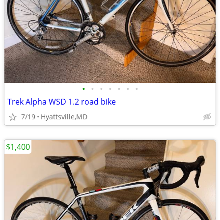
•
•
•
•
•
•
•
Trek Alpha WSD 1.2 road bike
7/19
Hyattsville,MD
$1,400