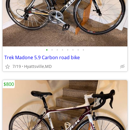
•
•
•
•
•
•
•
•
Trek Madone 5.9 Carbon road bike
7/19
Hyattsville,MD
$800