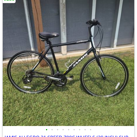
•
•
•
•
•
•
•
•
•