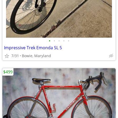
•
•
•
•
•
Impressive Trek Emonda SL 5
7/31
Bowie, Maryland
$499